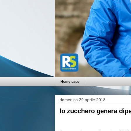
Home page
domenica 29 aprile 2018
lo zucchero genera dip