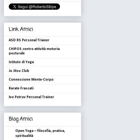
Link Amici
ASD RS Personal Trianer
CHIPOS centro attività motoria
posturale
Istituto di Yoga
Ju Jitsu Club
Connessione Mente-Corpo
Karate Frascati
Ivo Petrov Personal Trainer
Blog Amici
Open Yoga – filosofia, pratica,
spiritualità