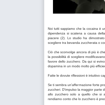
Noi tutti sappiamo che la cocaina è 
dipendenza si scatena a causa della 
piacere (2). Lo studio ha dimostrato
scegliere tra bevanda zuccherata o co
Ciò che sconvolge ancora di più è che 
la possibilità di scegliere modificav
favore dello zucchero. Da qui si evin
dopamina in un modo molto più effici
Fatte le dovute riflessioni è intuitivo 
Se ti sembra un'affermazione forte pr
zuccheri. D'impulso la maggior parte 
allo zucchero solo a quello che si
rendiamo conto che lo zucchero è present