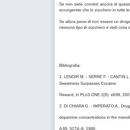
Se non siete convinti ancora di questo
accorgerete che lo zucchero in tutte l
Se allora pensi di non essere un drog
nessuno tipo di zucchero e vedi cosa a
Bibliografia:
1. LENOIR M. - SERRE F. - CANTIN L.
Sweetness Surpasses Cocaine
Reward, in PLoS ONE 2(8): e698, 200
2. DI CHIARA G. - IMPERATO A., Drugs
dopamine concentrations in the mesoli
A 85: 5274–8, 1988.