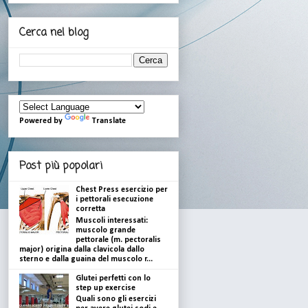
Cerca nel blog
Powered by
Translate
Post più popolari
Chest Press esercizio per
i pettorali esecuzione
corretta
Muscoli interessati:
muscolo grande
pettorale (m. pectoralis
major) origina dalla clavicola dallo
sterno e dalla guaina del muscolo r...
Glutei perfetti con lo
step up exercise
Quali sono gli esercizi