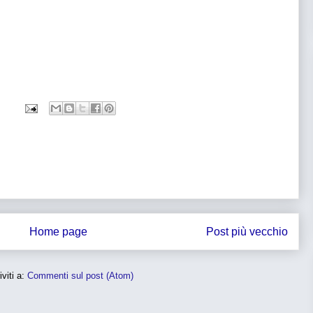
Home page
Post più vecchio
iviti a:
Commenti sul post (Atom)