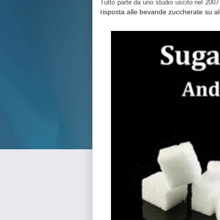
Tutto parte da uno studio uscito nel 200
risposta alle bevande zuccherate su al