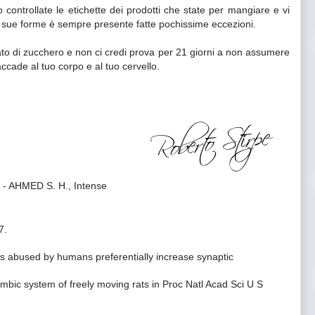
 controllate le etichette dei prodotti che state per mangiare e vi
e sue forme è sempre presente fatte pochissime eccezioni.
ato di zucchero e non ci credi prova per 21 giorni a non assumere
ccade al tuo corpo e al tuo cervello.
 - AHMED S. H., Intense
7.
 abused by humans preferentially increase synaptic
mbic system of freely moving rats in Proc Natl Acad Sci U S