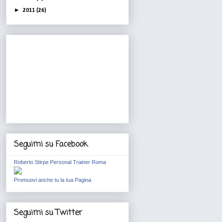
►
2011
(26)
Seguimi su Facebook
Roberto Stirpe Personal Trainer Roma
Promuovi anche tu la tua Pagina
Seguimi su Twitter