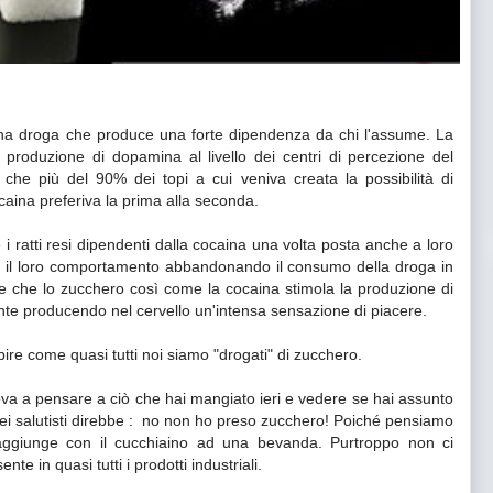
una droga che produce una forte dipendenza da chi l'assume. La
produzione di dopamina al livello dei centri di percezione del
 che più del 90% dei topi a cui veniva creata la possibilità di
caina preferiva la prima alla seconda.
i ratti resi dipendenti dalla cocaina una volta posta anche a loro
ano il loro comportamento abbandonando il consumo della droga in
ce che lo zucchero così come la cocaina stimola la produzione di
ente producendo
nel cervello un'intensa sensazione di piacere.
capire come quasi tutti noi siamo "drogati" di zucchero.
ova a pensare a ciò che hai mangiato ieri e vedere se hai assunto
dei salutisti direbbe : no non ho preso zucchero! Poiché pensiamo
 aggiunge con il cucchiaino ad una bevanda. Purtroppo non ci
e in quasi tutti i prodotti industriali.